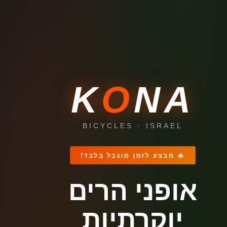
K
O
NA
BICYCLES · ISRAEL
🔥 מבצע לזמן מוגבל בלבד!
אופני הרים
יוקרתיות