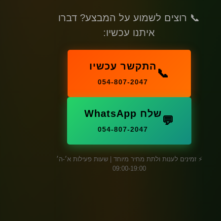
📞 רוצים לשמוע על המבצע? דברו
איתנו עכשיו:
התקשר עכשיו
📞
054-807-2047
שלח WhatsApp
💬
054-807-2047
⚡ זמינים לענות ולתת מחיר מיוחד | שעות פעילות א׳-ה׳
09:00-19:00