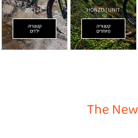
"24 | "20
HONZO | UNIT
קטגוריה
קטגוריה
מיוחדים
ילדים
The New 