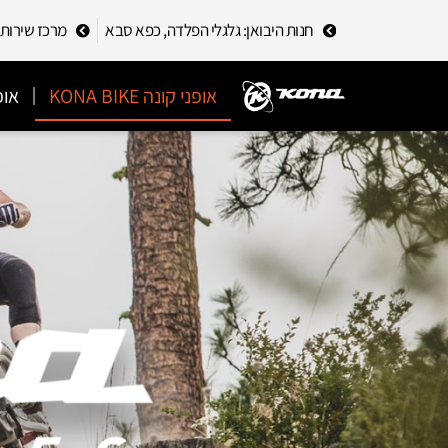
חנות היבואן: גלגלי הפלדה, כפא סבא
מרכז שירות לקוחות
אופני קונה KONA BIKE
אופ