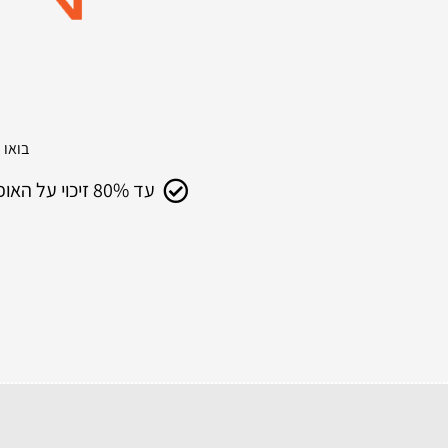
בואו להתחדש עם 
עד 80% זיכוי על האופניים הישנים