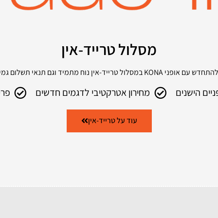
מסלול טרייד-אין
אופני KONA במסלול טרייד-אין נוח מתמיד וגם תנאי תשלום גמישים
מחירון אטרקטיבי לדגמים חדשים
פרי
עוד על טרייד-אין