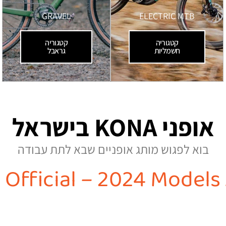
GRAVEL
ELECTRIC MTB
קטגוריה
קטגוריה
חשמליות
גראבל
אופני KONA בישראל
בוא לפגוש מותג אופניים שבא לתת עבודה
Official – 2024 Models