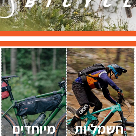
חשמליות
מיוחדים