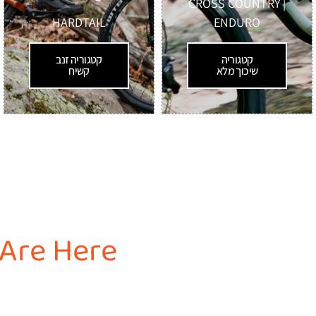
CROSS COUNTRY |
HARDTAIL
ENDURO
קטגוריה
קטגוריה זנב
שיכוך מלא
קשיח
 Are Here