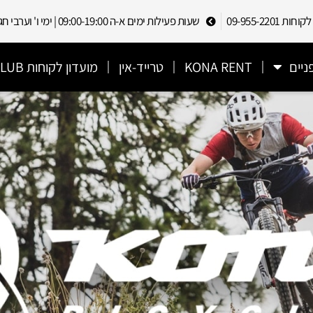
 09-955-2201
שעות פעילות ימים א-ה 09:00-19:00 | ימי ו' וערבי חג 09:00-13:00
ניים
KONA RENT
טרייד-אין
מועדון לקוחות CYCLECLUB