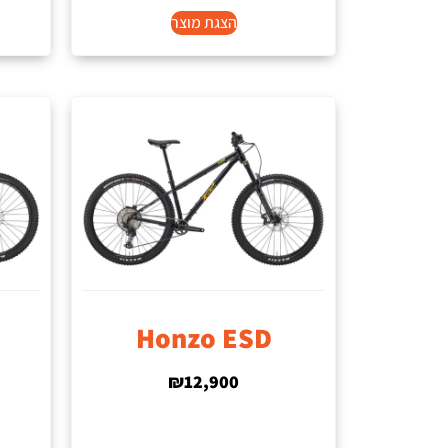
הצגת מוצר
Honzo ESD
₪
12,900