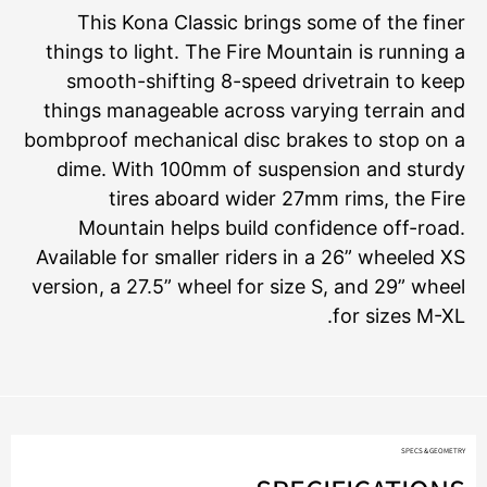
This Kona Classic brings some of the finer
things to light. The Fire Mountain is running a
smooth-shifting 8-speed drivetrain to keep
things manageable across varying terrain and
bombproof mechanical disc brakes to stop on a
dime. With 100mm of suspension and sturdy
tires aboard wider 27mm rims, the Fire
Mountain helps build confidence off-road.
Available for smaller riders in a 26” wheeled XS
version, a 27.5” wheel for size S, and 29” wheel
for sizes M-XL.
SPECS & GEOMETRY