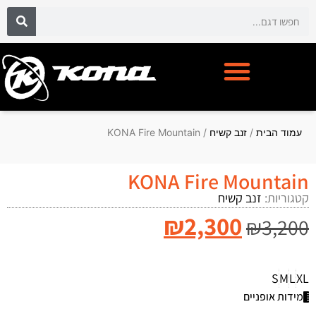
אופני קונה KONA BIKE
מועדון לקוחות CYCLECLUB
עמוד הבית
/
זנב קשיח
/ KONA Fire Mountain
KONA Fire Mountain
קטגוריות:
זנב קשיח
₪
2,300
₪
3,200
S
M
L
XL
מידות אופניים