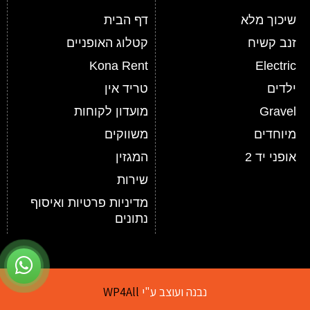
שיכוך מלא
דף הבית
זנב קשיח
קטלוג האופניים
Kona Rent
Electric
ילדים
טריד אין
Gravel
מועדון לקוחות
מיוחדים
משווקים
אופני יד 2
המגזין
שירות
מדיניות פרטיות ואיסוף
נתונים
נבנה ועוצב ע"י
WP4All