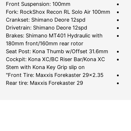
Front Suspension: 100mm
Fork: RockShox Recon RL Solo Air 100mm
Crankset: Shimano Deore 12spd
Drivetrain: Shimano Deore 12spd
Brakes: Shimano MT401 Hydraulic with
180mm front/160mm rear rotor
Seat Post: Kona Thumb w/Offset 31.6mm
Cockpit: Kona XC/BC Riser Bar/Kona XC
Stem with Kona Key Grip slip on
Front Tire: Maxxis Forekaster 29×2.35"
Rear tire: Maxxis Forekaster 29