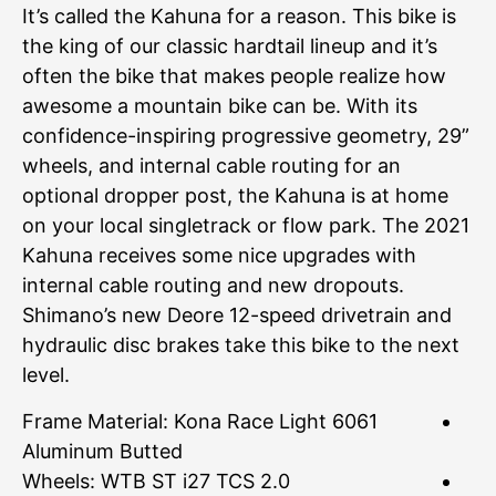
It’s called the Kahuna for a reason. This bike is
the king of our classic hardtail lineup and it’s
often the bike that makes people realize how
awesome a mountain bike can be. With its
confidence-inspiring progressive geometry, 29”
wheels, and internal cable routing for an
optional dropper post, the Kahuna is at home
on your local singletrack or flow park. The 2021
Kahuna receives some nice upgrades with
internal cable routing and new dropouts.
Shimano’s new Deore 12-speed drivetrain and
hydraulic disc brakes take this bike to the next
level.
Frame Material: Kona Race Light 6061
Aluminum Butted
Wheels: WTB ST i27 TCS 2.0