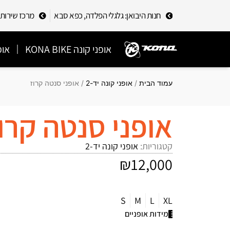
חנות היבואן: גלגלי הפלדה, כפא סבא
מרכז שירות לקוחות
אופני קונה KONA BIKE
אופ
עמוד הבית
/
אופני קונה יד-2
/ אופני סנטה קרוז
אופני סנטה קרו
קטגוריות:
אופני קונה יד-2
₪
12,000
S
M
L
XL
מידות אופניים