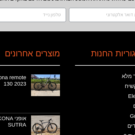
וריות החנות
מוצרים אחרונים
 מלא
ona remote
130 2023
שיח
Ele
G
אופני ONA
SUTRA
ים