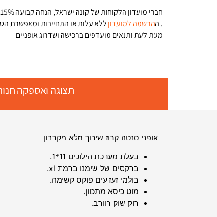
ח
. ה
הרשמה למועדון
ללא עלות או התחייבות ומאפשרת הט
מעת לעת ותנאים מועדפים ברכישה ושדרוג אופניים
תצוגה ואספקה חנות
אופני סנטה קרוז שיכוך מלא מקרבון.
בעלת מערכת הילוכים 11*1.
ברקסים של שימנו ברמת xl.
בולמי זעזועים פוקס קשימה.
מוט כיסא מתכוון.
רוק שוק רוורב.