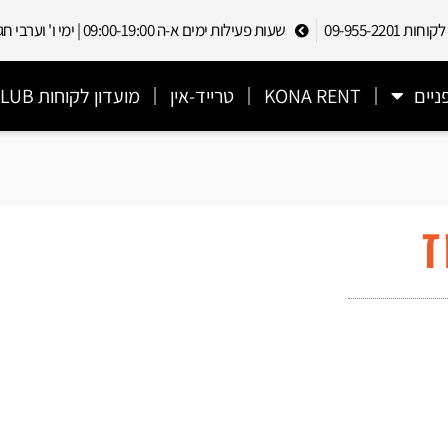
 09-955-2201
שעות פעילות ימים א-ה 09:00-19:00 | ימי ו' וערבי חג 09:00-13:00
ניים
KONA RENT
טרייד-אין
מועדון לקוחות CYCLECLUB
ז