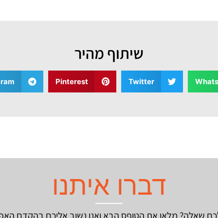
שיתוף מהיר
gram
Pinterest
Twitter
What
דברו איתנו
כם שאלה? מלאו את הטופס הבא ואנו נשוב אליכם בהקדם האפ