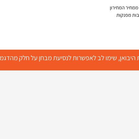
ברי מועדון הלקוחות של קונה ישראל, הנחה קבועה 15% ממחיר המחירון
בות מפנקות
 היבואן, שימו לב לאפשרות לנסיעת מבחן על חלק מהדגמי