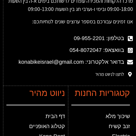
מרכז הלקוחות והמכירה עומדים לרשותכם בימים א-ה בין השעות
09:00-18:00 ובימי ו-וערבי חג בין השעות 09:00-13:00
אנו זמינים עבורכם במספר ערוצים שונים לנוחיותכם:
בטלפון: 09-955-2201
בוואצאפ: 054-8072047
בדואר אלקטרוני: konabikeisrael@gmail.com
לחצו לניווט מהיר
קטגוריות החנות
ניווט מהיר
שיכוך מלא
דף הבית
זנב קשיח
קטלוג האופניים