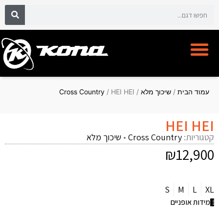
אופני קונה KONA BIKE
מועדון לקוחות CYCLECLUB
עמוד הבית
/
שיכוך מלא
/
/ HEI HEI
Cross Country
HEI HEI
קטגוריות:
Cross Country
•
שיכוך מלא
₪
12,900
S
M
L
XL
מידות אופניים