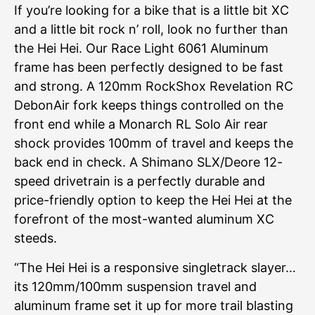
If you’re looking for a bike that is a little bit XC
and a little bit rock n’ roll, look no further than
the Hei Hei. Our Race Light 6061 Aluminum
frame has been perfectly designed to be fast
and strong. A 120mm RockShox Revelation RC
DebonAir fork keeps things controlled on the
front end while a Monarch RL Solo Air rear
shock provides 100mm of travel and keeps the
back end in check. A Shimano SLX/Deore 12-
speed drivetrain is a perfectly durable and
price-friendly option to keep the Hei Hei at the
forefront of the most-wanted aluminum XC
steeds.
“The Hei Hei is a responsive singletrack slayer…
its 120mm/100mm suspension travel and
aluminum frame set it up for more trail blasting