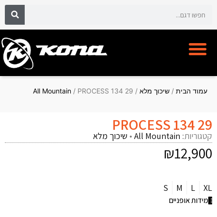
אופני קונה KONA BIKE
מועדון לקוחות CYCLECLUB
עמוד הבית
/
שיכוך מלא
/
/ PROCESS 134 29
All Mountain
PROCESS 134 29
קטגוריות:
All Mountain
•
שיכוך מלא
₪
12,900
S
M
L
XL
מידות אופניים