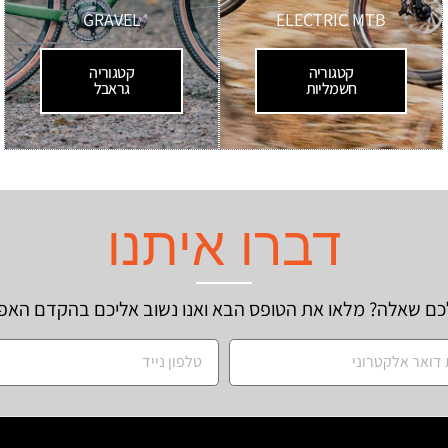
GRAVEL
ELECTRIC MTB
קטגוריה
קטגוריה
חשמליות
גראבל
דברו איתנו
כם שאלה? מלאו את הטופס הבא ואנו נשוב אליכם בהקדם האפ