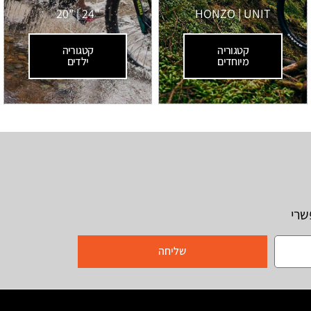
"24 | "20
HONZO | UNIT
קטגוריה
קטגוריה
מיוחדים
ילדים
שרי
שליחה