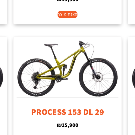
הצגת מוצר
PROCESS 153 DL 29
₪
15,900