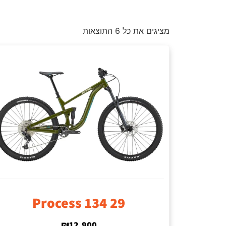
מציגים את כל ⁦6⁩ התוצאות
Process 134 29
₪
12,900