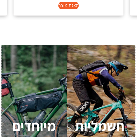
הצגת מוצר
חשמליות
מיוחדים