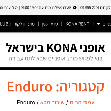
 09-955-2201
שעות פעילות ימים א-ה 09:00-19:00 | ימי ו' וערבי חג 09:00-13:00
ניים
KONA RENT
טרייד-אין
מועדון לקוחות CYCLECLUB
אופני KONA בישראל
בוא לפגוש מותג אופניים שבא לתת עבודה
קטגוריה: Enduro
עמוד הבית
/
שיכוך מלא
/ Enduro