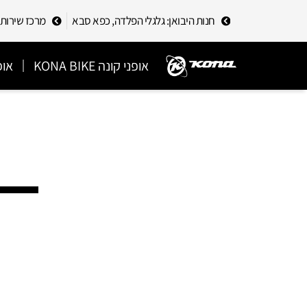
חנות היבואן: גלגלי הפלדה, כפא סבא
מרכז שירות לקוחות
אופני קונה KONA BIKE
אופ