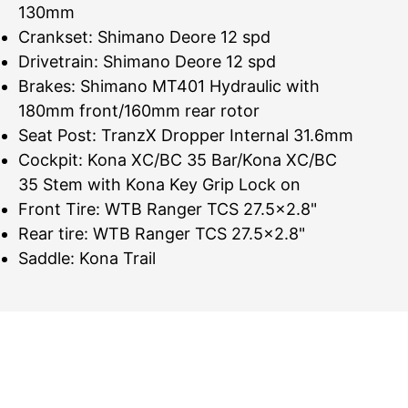
130mm
Crankset: Shimano Deore 12 spd
Drivetrain: Shimano Deore 12 spd
Brakes: Shimano MT401 Hydraulic with
180mm front/160mm rear rotor
Seat Post: TranzX Dropper Internal 31.6mm
Cockpit: Kona XC/BC 35 Bar/Kona XC/BC
35 Stem with Kona Key Grip Lock on
Front Tire: WTB Ranger TCS 27.5×2.8"
Rear tire: WTB Ranger TCS 27.5×2.8"
Saddle: Kona Trail