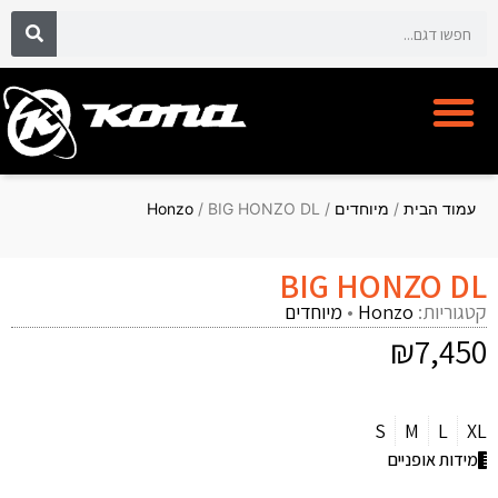
אופני קונה KONA BIKE
מועדון לקוחות CYCLECLUB
עמוד הבית
/
מיוחדים
/
/ BIG HONZO DL
Honzo
BIG HONZO DL
קטגוריות:
Honzo
•
מיוחדים
₪
7,450
S
M
L
XL
מידות אופניים