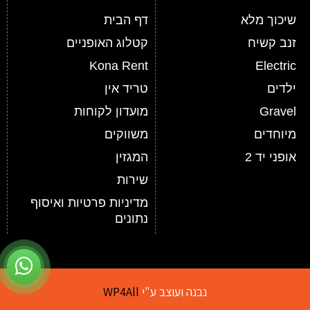
שיכוך מלא
דף הבית
זנב קשיח
קטלוג האופניים
Kona Rent
Electric
ילדים
טריד אין
Gravel
מועדון לקוחות
מיוחדים
משווקים
אופני יד 2
המגזין
שירות
מדיניות פרטיות ואיסוף
נתונים
נבנה ועוצב ע"י
WP4All