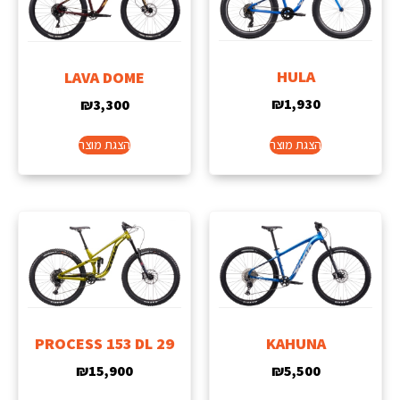
HULA
LAVA DOME
₪
1,930
₪
3,300
הצגת מוצר
הצגת מוצר
KAHUNA
PROCESS 153 DL 29
₪
5,500
₪
15,900