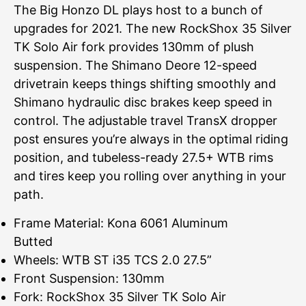
The Big Honzo DL plays host to a bunch of
upgrades for 2021. The new RockShox 35 Silver
TK Solo Air fork provides 130mm of plush
suspension. The Shimano Deore 12-speed
drivetrain keeps things shifting smoothly and
Shimano hydraulic disc brakes keep speed in
control. The adjustable travel TransX dropper
post ensures you’re always in the optimal riding
position, and tubeless-ready 27.5+ WTB rims
and tires keep you rolling over anything in your
path.
Frame Material: Kona 6061 Aluminum
Butted
Wheels: WTB ST i35 TCS 2.0 27.5”
Front Suspension: 130mm
Fork: RockShox 35 Silver TK Solo Air