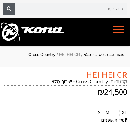
אופני קונה KONA BIKE
מועדון לקוחות CYCLECLUB
עמוד הבית
/
שיכוך מלא
/
/ HEI HEI CR
Cross Country
HEI HEI CR
קטגוריות:
Cross Country
•
שיכוך מלא
₪
24,500
S
M
L
XL
מידות אופניים